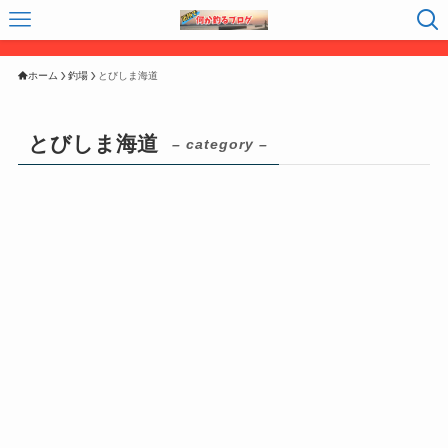
ホーム
釣場
とびしま海道
とびしま海道
– category –