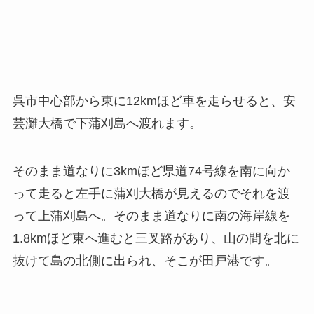
呉市中心部から東に12kmほど車を走らせると、安
芸灘大橋で下蒲刈島へ渡れます。
そのまま道なりに3kmほど県道74号線を南に向か
って走ると左手に蒲刈大橋が見えるのでそれを渡
って上蒲刈島へ。そのまま道なりに南の海岸線を
1.8kmほど東へ進むと三叉路があり、山の間を北に
抜けて島の北側に出られ、そこが田戸港です。