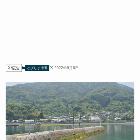
広告
2022年9月6日
とびしま海道