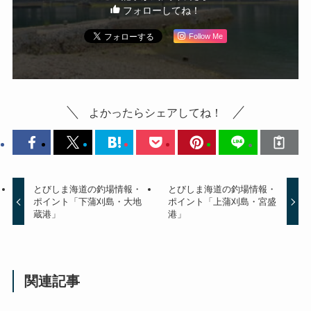
フォローしてね！
Follow Me
よかったらシェアしてね！
とびしま海道の釣場情報・
とびしま海道の釣場情報・
ポイント「下蒲刈島・大地
ポイント「上蒲刈島・宮盛
蔵港」
港」
関連記事