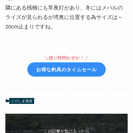
隣にある桟橋にも常夜灯があり、冬にはメバルの
ライズが見られるが湾奥に位置する為サイズは～
20cm止まりですね。
＼残り時間わずか！／
お得な釣具のタイムセール
とびしま海道
この記事が気に入ったら