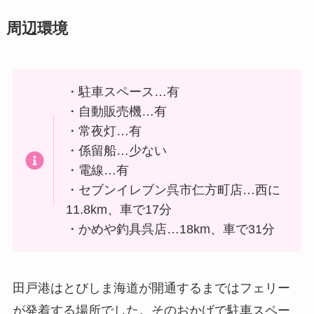
周辺環境
・駐車スペース…有
・自動販売機…有
・常夜灯…有
・係留船…少ない
・電線…有
・セブンイレブン呉市仁方町店…西に
11.8km、車で17分
・かめや釣具呉店…18km、車で31分
田戸港はとびしま海道が開通するまではフェリー
が発着する場所でした。そのおかげで駐車スペー