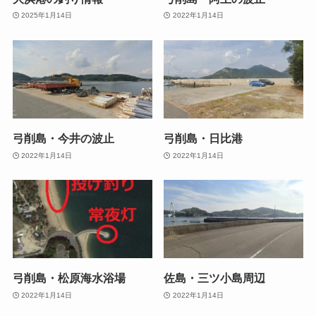
2025年1月14日
2022年1月14日
弓削島・今井の波止
弓削島・日比港
2022年1月14日
2022年1月14日
弓削島・松原海水浴場
佐島・三ツ小島周辺
2022年1月14日
2022年1月14日