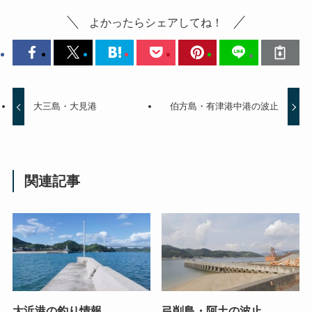
よかったらシェアしてね！
大三島・大見港
伯方島・有津港中港の波止
関連記事
大浜港の釣り情報
弓削島・阿土の波止