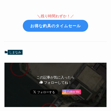
＼残り時間わずか！／
お得な釣具のタイムセール
しまなみ
この記事が気に入ったら
フォローしてね！
Follow Me