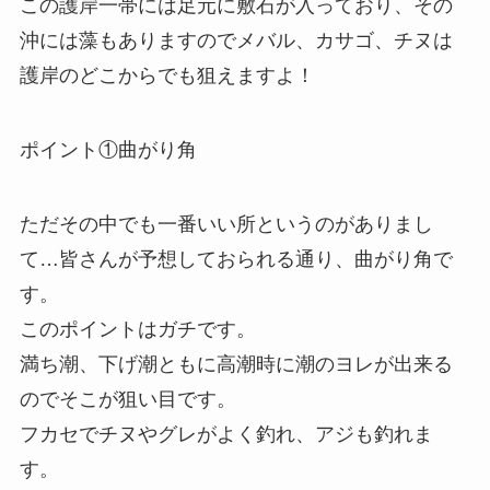
この護岸一帯には足元に敷石が入っており、その
沖には藻もありますのでメバル、カサゴ、チヌは
護岸のどこからでも狙えますよ！
ポイント①曲がり角
ただその中でも一番いい所というのがありまし
て…皆さんが予想しておられる通り、曲がり角で
す。
このポイントはガチです。
満ち潮、下げ潮ともに高潮時に潮のヨレが出来る
のでそこが狙い目です。
フカセでチヌやグレがよく釣れ、アジも釣れま
す。