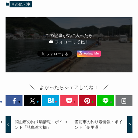
その他・沖
この記事が気に入ったら
フォローしてね！
Follow Me
よかったらシェアしてね！
岡山市の釣り場情報・ポイ
備前市の釣り場情報・ポイ
ント「児島湾大橋」
ント「伊里港」