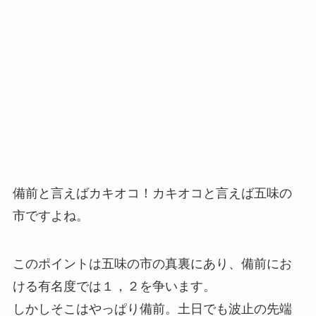
備前と言えばカキオコ！カキオコと言えば五味の
市ですよね。
このポイントは五味の市の真裏にあり、備前にお
ける有名度では１，２を争います。
しかしそこはやっぱり備前。土日でも波止の先端