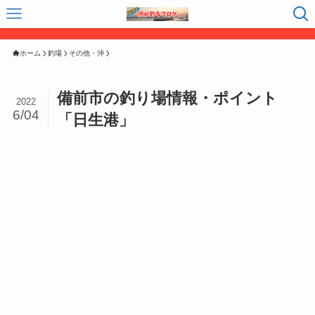
ホーム
釣場
その他・沖
備前市の釣り場情報・ポイント
2022
6/04
「日生港」