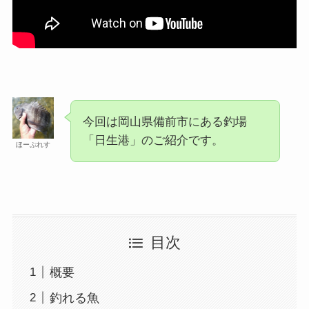
今回は岡山県備前市にある釣場
「日生港」のご紹介です。
ほーぷれす
目次
概要
釣れる魚