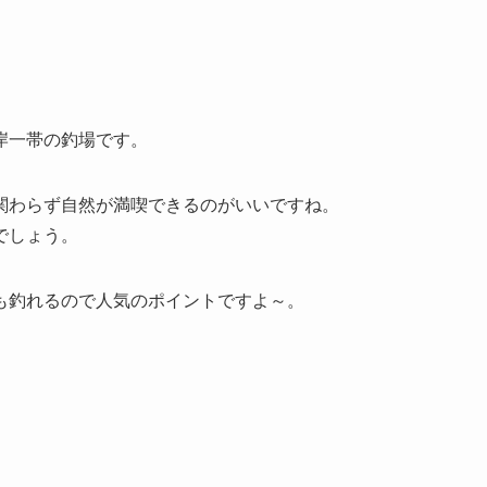
岸一帯の釣場です。
関わらず自然が満喫できるのがいいですね。
でしょう。
も釣れるので人気のポイントですよ～。