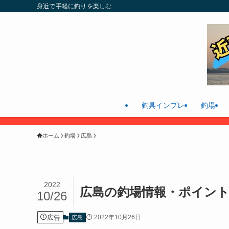
身近で手軽に釣りを楽しむ
釣具インプレ
釣場
ホーム
釣場
広島
2022
広島の釣場情報・ポイント
10/26
広告
2022年10月26日
広島