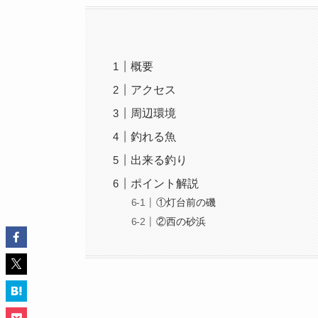
概要
アクセス
周辺環境
釣れる魚
出来る釣り
ポイント解説
①灯台前の磯
②西の砂浜