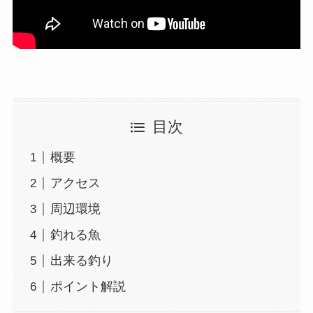
目次
概要
アクセス
周辺環境
釣れる魚
出来る釣り
ポイント解説