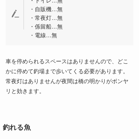
・トイレ…無
・自販機…無
・常夜灯…無
・係留船…無
・電線…無
車を停められるスペースはありませんので、どこ
かに停めて釣場まで歩いてくる必要があります。
常夜灯はありませんが夜間は橋の明かりがボンヤ
リと効きます。
釣れる魚