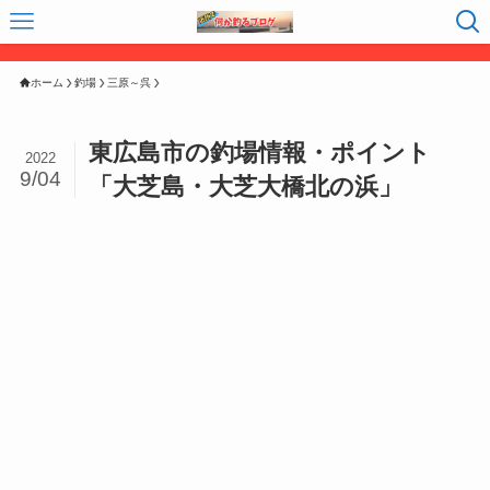
ホーム
釣場
三原～呉
東広島市の釣場情報・ポイント
2022
9/04
「大芝島・大芝大橋北の浜」