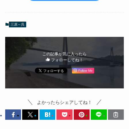
三原～呉
この記事が気に入ったら
フォローしてね！
Follow Me
よかったらシェアしてね！