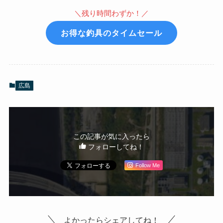
＼残り時間わずか！／
お得な釣具のタイムセール
広島
この記事が気に入ったら
フォローしてね！
Follow Me
よかったらシェアしてね！