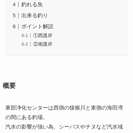
釣れる魚
出来る釣り
ポイント解説
①西護岸
②南護岸
概要
東部浄化センターは西側の猿猴川と東側の海田湾
の間にある釣場。
汽水の影響が強い為、シーバスやチヌなど汽水域