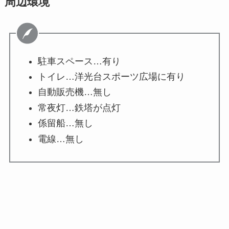
周辺環境
駐車スペース…有り
トイレ…洋光台スポーツ広場に有り
自動販売機…無し
常夜灯…鉄塔が点灯
係留船…無し
電線…無し