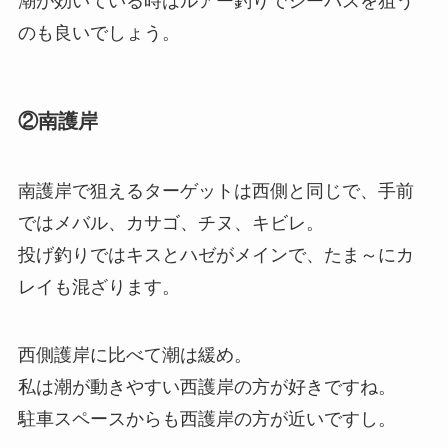
潮が効いている時はルアー釣りでシーバスを狙う
のも良いでしょう。
②南護岸
南護岸で狙えるターゲットは西側と同じで、手前
ではメバル、カサゴ、チヌ、キビレ。
投げ釣りではキスとハゼがメインで、たま～にカ
レイも混ざります。
西側護岸に比べて潮は緩め。
私は潮が動きやすい西護岸の方が好きですね。
駐車スペースからも西護岸の方が近いですし。