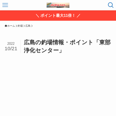
＼ ポイント最大11倍！ ／
ホーム
釣場
広島
広島の釣場情報・ポイント「東部
2022
10/21
浄化センター」