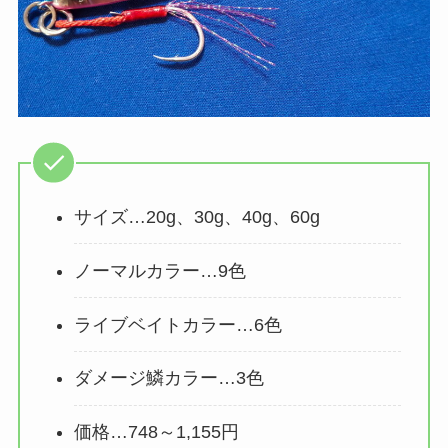
サイズ…20g、30g、40g、60g
ノーマルカラー…9色
ライブベイトカラー…6色
ダメージ鱗カラー…3色
価格…748～1,155円