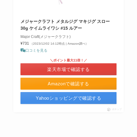
メジャークラフト メタルジグ マキジグ スロー
30g ケイムライワシ #15 ルアー
Major Craft(メジャークラフト)
¥731
（2023/12/02 14:12時点 | Amazon調べ）
口コミを見る
＼ポイント最大11倍！／
楽天市場で確認する
Amazonで確認する
Yahooショッピングで確認する
ポチップ