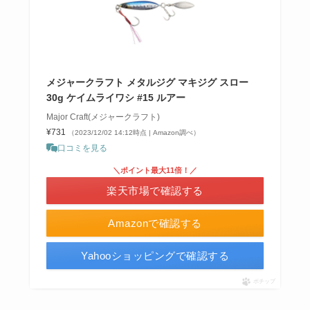
メジャークラフト メタルジグ マキジグ スロー
30g ケイムライワシ #15 ルアー
Major Craft(メジャークラフト)
¥731
（2023/12/02 14:12時点 | Amazon調べ）
口コミを見る
＼ポイント最大11倍！／
楽天市場で確認する
Amazonで確認する
Yahooショッピングで確認する
ポチップ