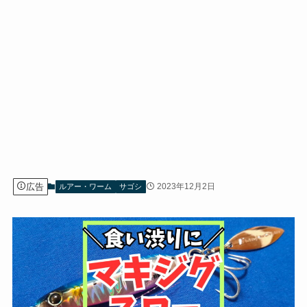
広告
2023年12月2日
ルアー・ワーム
サゴシ