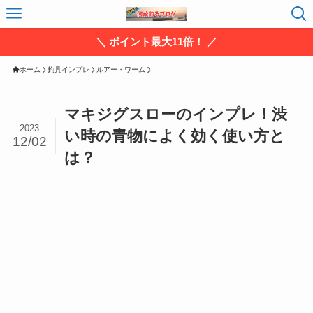
＼ ポイント最大11倍！ ／
ホーム
釣具インプレ
ルアー・ワーム
マキジグスローのインプレ！渋
2023
い時の青物によく効く使い方と
12/02
は？