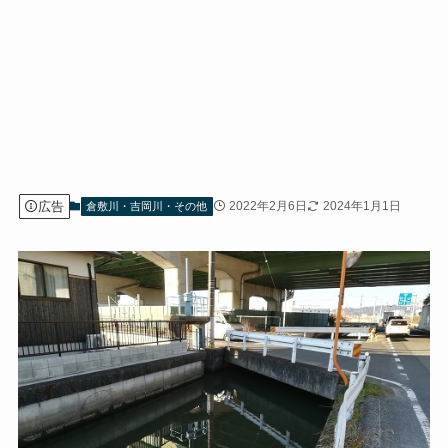
広告
2022年2月6日
2024年1月1日
倉敷川・吉岡川・その他