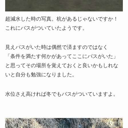
超減水した時の写真。杭があるじゃないですか！
これにバスがついていたようです。
見えバスがいた時は偶然で済ますのではなく
「条件を満たす何かがあってここにバスがいた」
と思ってその場所を覚えておくと良いかもしれな
いと自分も勉強になりました。
水位さえ高ければ冬でもバスがついていますよ。