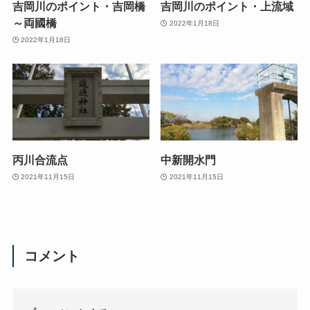
吉岡川のポイント・吉岡橋
吉岡川のポイント・上流域
～両國橋
2022年1月18日
2022年1月18日
丙川合流点
中新開水門
2021年11月15日
2021年11月15日
コメント