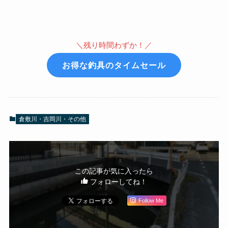
＼残り時間わずか！／
お得な釣具のタイムセール
倉敷川・吉岡川・その他
この記事が気に入ったら
フォローしてね！
Follow Me