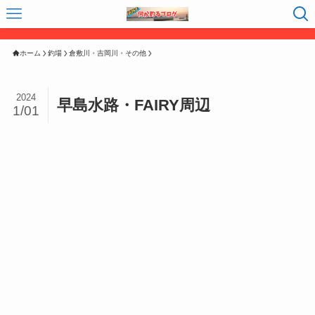
ホーム
釣場
倉敷川・吉岡川・その他
2024
早島水路・FAIRY周辺
1/01