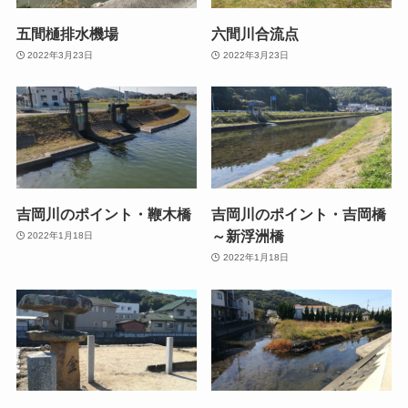
五間樋排水機場
六間川合流点
2022年3月23日
2022年3月23日
吉岡川のポイント・鞭木橋
吉岡川のポイント・吉岡橋
～新浮洲橋
2022年1月18日
2022年1月18日