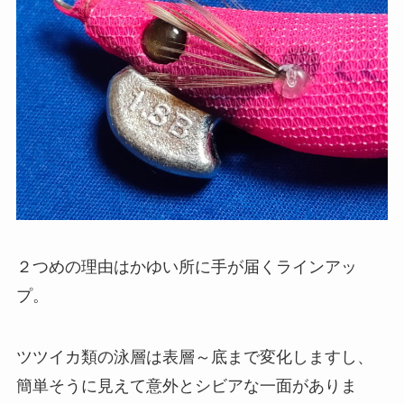
２つめの理由はかゆい所に手が届くラインアッ
プ。
ツツイカ類の泳層は表層～底まで変化しますし、
簡単そうに見えて意外とシビアな一面がありま