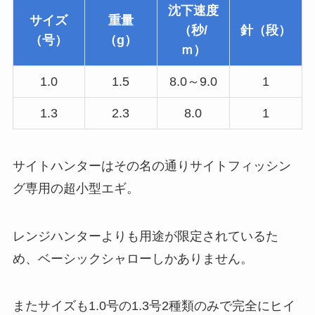
沈下速度
サイズ
重量
（秒/
針（段）
（号）
（g）
ｍ）
1.0
1.5
8.0～9.0
1
1.3
2.3
8.0
1
サイトハンターはその名の通りサイトフィッシン
グ専用の超小型エギ。
レンジハンターよりも用途が限定されているた
め、ベーシックシャローしかありません。
またサイズも1.0号の1.3号2種類のみで完全にヒイ