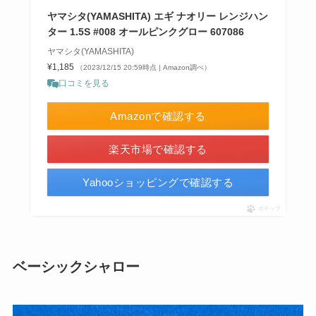
ヤマシタ(YAMASHITA) エギ ナオリー レンジハン
ター 1.5S #008 オールピンクグロー 607086
ヤマシタ(YAMASHITA)
¥1,185
（2023/12/15 20:59時点 | Amazon調べ）
口コミを見る
Amazonで確認する
楽天市場で確認する
Yahooショッピングで確認する
ポチップ
ベーシックシャロー