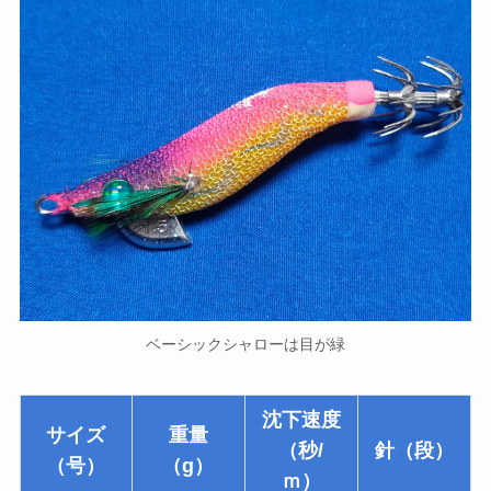
ベーシックシャローは目が緑
沈下速度
サイズ
重量
（秒/
針（段）
（号）
（g）
ｍ）