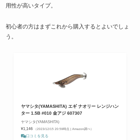
用性が高いタイプ。
初心者の方はまずこれから購入するとよいでしょ
う。
ヤマシタ(YAMASHITA) エギ ナオリー レンジハン
ター 1.5B #010 金アジ 607307
ヤマシタ(YAMASHITA)
¥1,146
（2023/12/15 20:59時点 | Amazon調べ）
口コミを見る