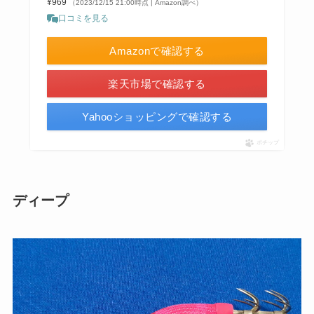
¥969
（2023/12/15 21:00時点 | Amazon調べ）
口コミを見る
Amazonで確認する
楽天市場で確認する
Yahooショッピングで確認する
ポチップ
ディープ