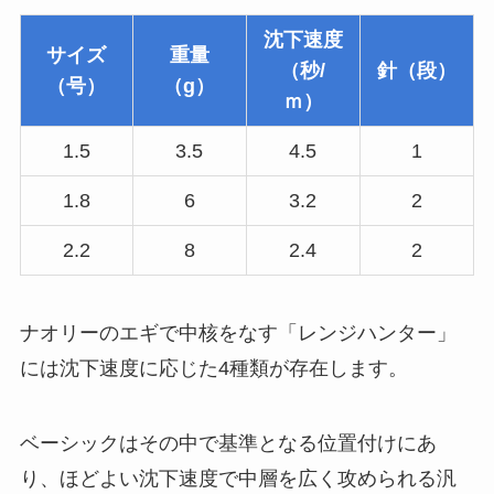
沈下速度
サイズ
重量
（秒/
針（段）
（号）
（g）
ｍ）
1.5
3.5
4.5
1
1.8
6
3.2
2
2.2
8
2.4
2
ナオリーのエギで中核をなす「レンジハンター」
には沈下速度に応じた4種類が存在します。
ベーシックはその中で基準となる位置付けにあ
り、ほどよい沈下速度で中層を広く攻められる汎