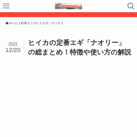
ホーム
釣具インプレ
エギ・スッテ
ヒイカの定番エギ「ナオリー」
2023
12/20
の総まとめ！特徴や使い方の解説