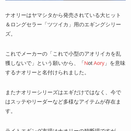
ナオリーはヤマシタから発売されている大ヒット
＆ロングセラー「ツツイカ」用のエギングシリー
ズ。
これでメーカーの「これで小型のアオリイカを乱
獲しないで」という願いから、「
N
ot
Aory
」を意味
するナオリーと名付けられました。
またナオリーシリーズはエギだけではなく、今で
はスッテやリーダーなど多様なアイテムが存在ま
す。
ライトエギング市場はナオリーの独断場ですが、