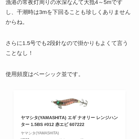
漁港の常夜灯周りの水深なんて大抵4～5mです
し、干潮時は3mを下回ることも珍しくありません
からね。
さらに1.5号でも2段針なので掛かりもよくて言う
ことなし！
使用頻度はベーシック並です。
ヤマシタ(YAMASHITA) エギ ナオリー レンジハン
ター 1.5BS #012 赤エビ 607222
ヤマシタ(YAMASHITA)