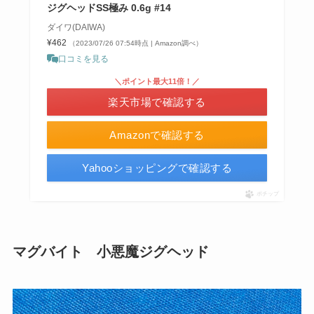
ジグヘッドSS極み 0.6g #14
ダイワ(DAIWA)
¥462
（2023/07/26 07:54時点 | Amazon調べ）
口コミを見る
＼ポイント最大11倍！／
楽天市場で確認する
Amazonで確認する
Yahooショッピングで確認する
ポチップ
マグバイト 小悪魔ジグヘッド