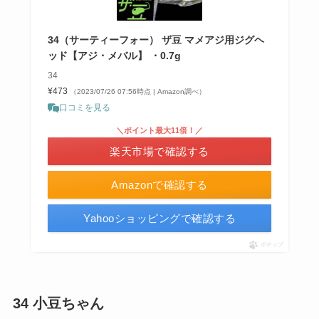
34（サーティーフォー） ザ豆 マメアジ用ジグヘ
ッド【アジ・メバル】 ・0.7g
34
¥473
（2023/07/26 07:56時点 | Amazon調べ）
口コミを見る
＼ポイント最大11倍！／
楽天市場で確認する
Amazonで確認する
Yahooショッピングで確認する
ポチップ
34 小豆ちゃん