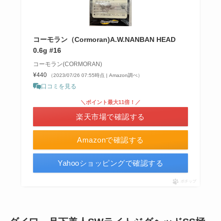
コーモラン（Cormoran)A.W.NANBAN HEAD
0.6g #16
コーモラン(CORMORAN)
¥440
（2023/07/26 07:55時点 | Amazon調べ）
口コミを見る
＼ポイント最大11倍！／
楽天市場で確認する
Amazonで確認する
Yahooショッピングで確認する
ポチップ