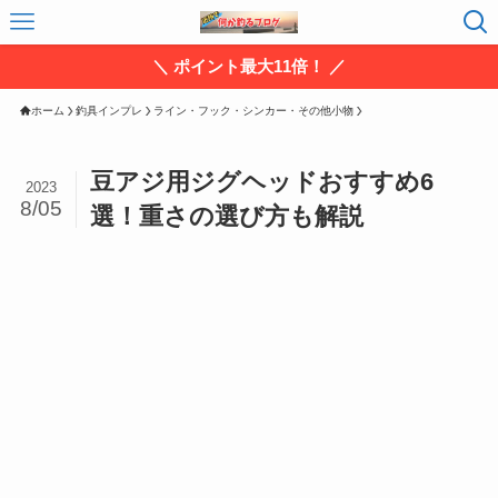
＼ ポイント最大11倍！ ／
ホーム
釣具インプレ
ライン・フック・シンカー・その他小物
豆アジ用ジグヘッドおすすめ6
2023
8/05
選！重さの選び方も解説