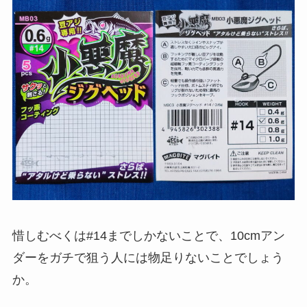
惜しむべくは#14までしかないことで、10cmアン
ダーをガチで狙う人には物足りないことでしょう
か。