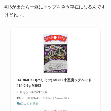
#16が出たら一気にトップを争う存在になるんです
けどね～。
HARIMITSU(ハリミツ) MB03 小悪魔ジグヘッド
#14 0.6g MB03
ハリミツ(HARIMITSU)
¥670
（2023/07/26 07:53時点 | Amazon調べ）
口コミを見る