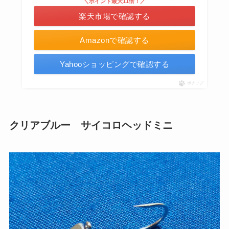
＼ポイント最大11倍！／
楽天市場で確認する
Amazonで確認する
Yahooショッピングで確認する
ポチップ
クリアブルー サイコロヘッドミニ