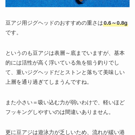
豆アジ用ジグヘッドのおすすめの重さは
0.6～0.8g
です。
というのも豆アジは表層～底までいますが、基本
的には活性が高く浮いている魚を狙う釣りでし
て、重いジグヘッドだとストンと落ちて美味しい
上層を通り過ぎてしまうんですね。
また小さい＝吸い込む力が弱いわけで、軽いほど
フッキングしやすいのは間違いありません。
更に豆アジは遊泳力が乏しいため、流れが緩い港