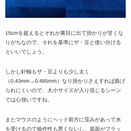
15cmを超えるとそれが裏目に出て掛かりが甘くな
りがちなので、それを基準にザ・豆と使い分ける
といいでしょう。
しかし針軸もザ・豆よりも少し太く
（0.43mm→0.485mm）なり掛かりさえすれば曲げ
られにくいので、大小サイズが入り混じるシーン
では心強いですね。
またマウスのようにヘッド前方に窪みがあって水
を受けるので操作性も悪くないし、底面がフラッ