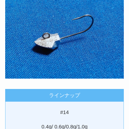
ラインナップ
#14
0.4g/ 0.6g/0.8g/1.0g