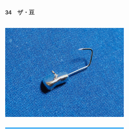
34 ザ・豆