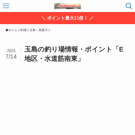
＼ ポイント最大11倍！ ／
ホーム
釣場
玉島～高梁川
玉島の釣り場情報・ポイント「E
2024
7/14
地区・水道筋南東」