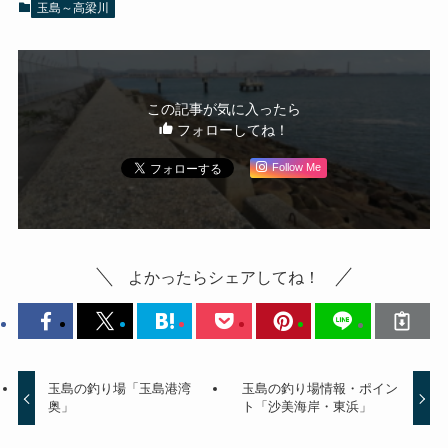
玉島～高梁川
この記事が気に入ったら
フォローしてね！
Follow Me
よかったらシェアしてね！
玉島の釣り場「玉島港湾
玉島の釣り場情報・ポイン
奥」
ト「沙美海岸・東浜」