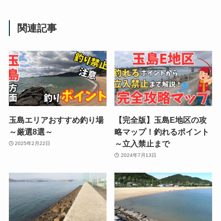
関連記事
玉島エリアおすすめ釣り場
【完全版】玉島E地区の攻
～厳選8選～
略マップ！釣れるポイント
～立入禁止まで
2025年2月22日
2024年7月13日