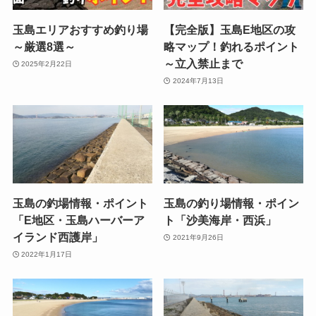
玉島エリアおすすめ釣り場
【完全版】玉島E地区の攻
～厳選8選～
略マップ！釣れるポイント
～立入禁止まで
2025年2月22日
2024年7月13日
玉島の釣場情報・ポイント
玉島の釣り場情報・ポイン
「E地区・玉島ハーバーア
ト「沙美海岸・西浜」
イランド西護岸」
2021年9月26日
2022年1月17日