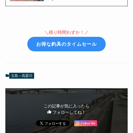
＼残り時間わずか！／
お得な釣具のタイムセール
玉島～高梁川
この記事が気に入ったら
フォローしてね！
Follow Me