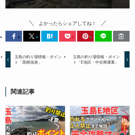
よかったらシェアしてね！
玉島の釣り場情報・ポイン
玉島の釣り場情報・ポイン
ト「黒崎漁港」
ト「E地区・中谷興運裏」
関連記事