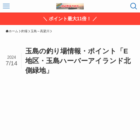
＼ ポイント最大11倍！ ／
ホーム
釣場
玉島～高梁川
玉島の釣り場情報・ポイント「E
2024
地区・玉島ハーバーアイランド北
7/14
側緑地」