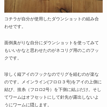
コチラが自分が使用したダウンショットの組み合
わせです。
面倒臭がりな自分にダウンショットを使ってみて
もいいかなと思わせたのがネコリグ用のこのフッ
クです。
珍しく縦アイのフックなのでリグを組むのが楽な
のです。メインライン(フロロ３号)をアイの上側に
結び、捨糸（フロロ2号）を下側に結ぶだけ。そし
てワームはオフセットにして針先が露出しないよ
うにワームに隠します。