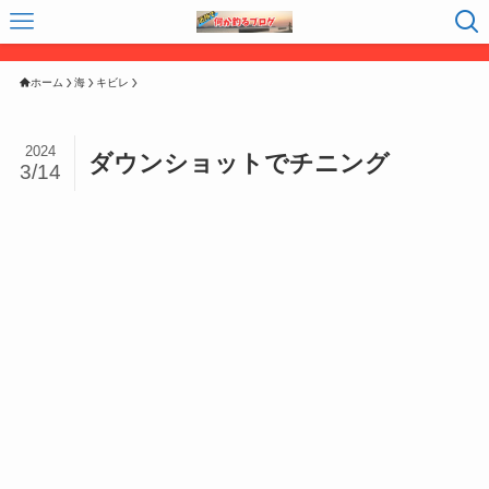
ホーム
海
キビレ
2024
ダウンショットでチニング
3/14