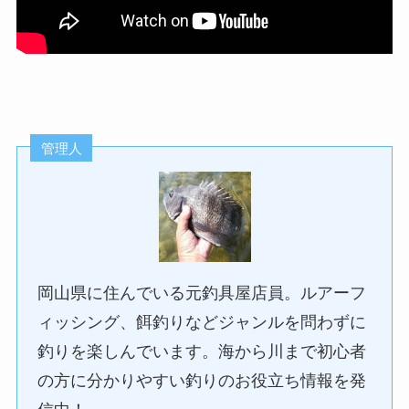
管理人
岡山県に住んでいる元釣具屋店員。ルアーフ
ィッシング、餌釣りなどジャンルを問わずに
釣りを楽しんでいます。海から川まで初心者
の方に分かりやすい釣りのお役立ち情報を発