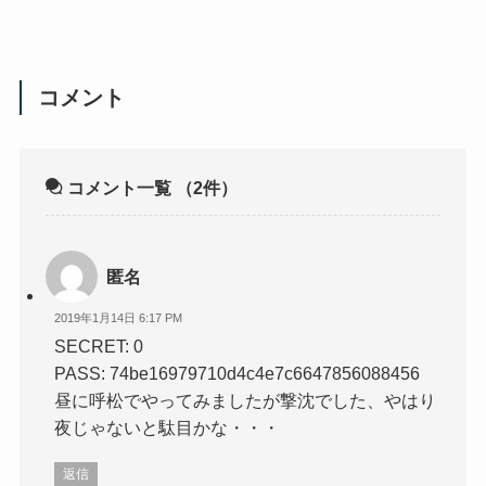
コメント
コメント一覧
（2件）
匿名
2019年1月14日 6:17 PM
SECRET: 0
PASS: 74be16979710d4c4e7c6647856088456
昼に呼松でやってみましたが撃沈でした、やはり
夜じゃないと駄目かな・・・
返信