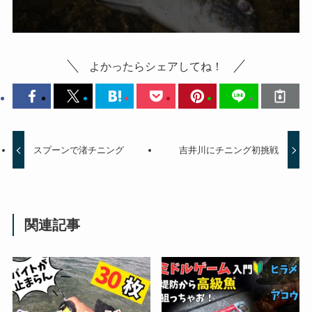
よかったらシェアしてね！
スプーンで渚チニング
吉井川にチニング初挑戦
関連記事