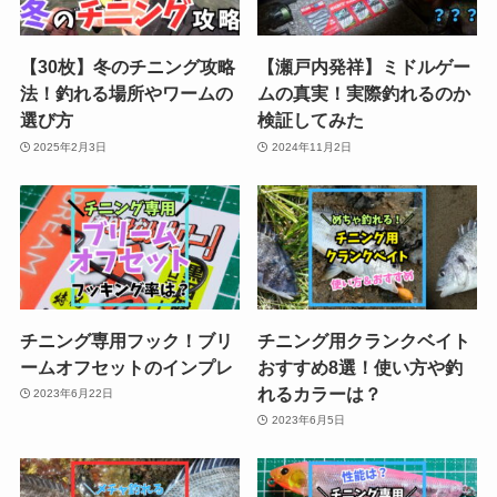
【30枚】冬のチニング攻略
【瀬戸内発祥】ミドルゲー
法！釣れる場所やワームの
ムの真実！実際釣れるのか
選び方
検証してみた
2025年2月3日
2024年11月2日
チニング専用フック！ブリ
チニング用クランクベイト
ームオフセットのインプレ
おすすめ8選！使い方や釣
れるカラーは？
2023年6月22日
2023年6月5日