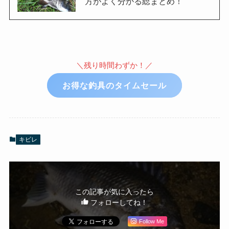
方がよく分かる総まとめ！
＼残り時間わずか！／
お得な釣具のタイムセール
キビレ
この記事が気に入ったら
フォローしてね！
Follow Me