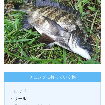
チニングに持っていく物
・ロッド
・リール