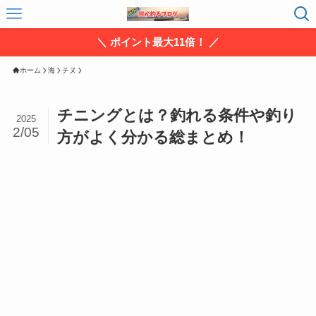
＼ ポイント最大11倍！ ／
ホーム
海
チヌ
チニングとは？釣れる条件や釣り
2025
2/05
方がよく分かる総まとめ！