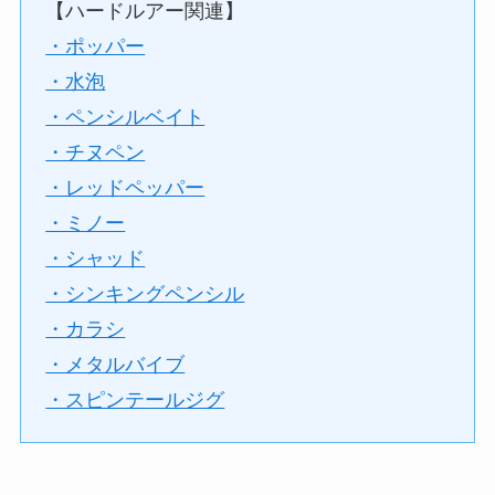
【ハードルアー関連】
・ポッパー
・水泡
・ペンシルベイト
・チヌペン
・レッドペッパー
・ミノー
・シャッド
・シンキングペンシル
・カラシ
・メタルバイブ
・スピンテールジグ