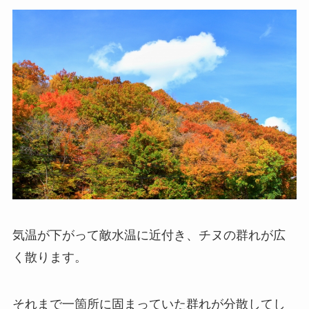
気温が下がって敵水温に近付き、チヌの群れが広
く散ります。
それまで一箇所に固まっていた群れが分散してし