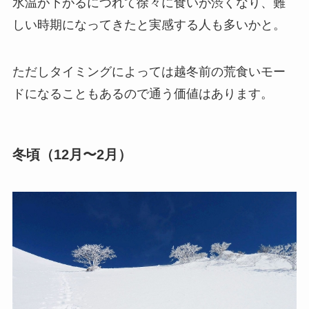
水温が下がるにつれて徐々に食いが渋くなり、難
しい時期になってきたと実感する人も多いかと。
ただしタイミングによっては越冬前の荒食いモー
ドになることもあるので通う価値はあります。
冬頃（12月〜2月）