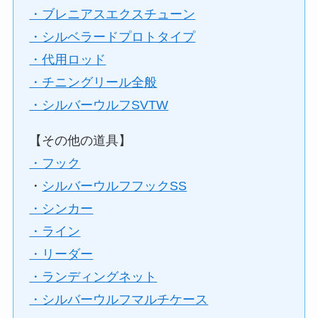
・ブレニアスエクスチューン
・シルベラードプロトタイプ
・代用ロッド
・チニングリール全般
・シルバーウルフSVTW
【その他の道具】
・フック
・
シルバーウルフフックSS
・シンカー
・ライン
・リーダー
・ランディングネット
・シルバーウルフマルチケース