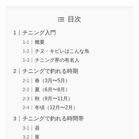
目次
チニング入門
概要
チヌ・キビレはこんな魚
チニング界の有名人
チニングで釣れる時期
春（3月〜5月）
夏（6月〜8月）
秋（9月〜11月）
冬頃（12月〜2月）
チニングで釣れる時間帯
昼
夜