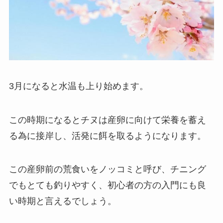
3月になると水温も上り始めます。
この時期になるとチヌは産卵に向けて栄養を蓄え
る為に接岸し、活発に餌を取るようになります。
この産卵前の荒食いをノッコミと呼び、チニング
でもとても釣りやすく、初心者の方の入門にも良
い時期と言えるでしょう。