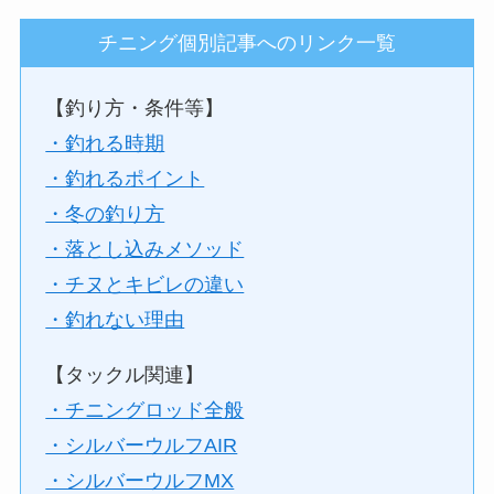
チニング個別記事へのリンク一覧
【釣り方・条件等】
・釣れる時期
・釣れるポイント
・冬の釣り方
・落とし込みメソッド
・チヌとキビレの違い
・釣れない理由
【タックル関連】
・チニングロッド全般
・シルバーウルフAIR
・シルバーウルフMX