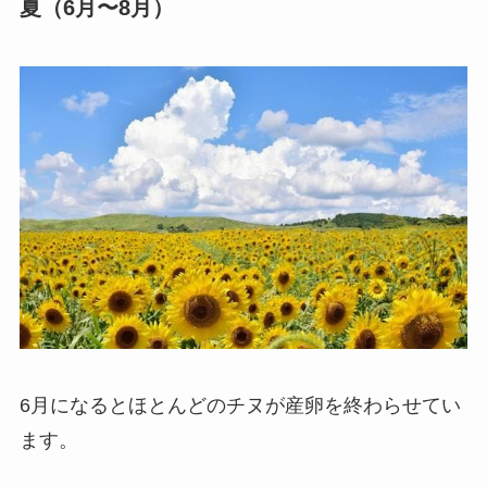
夏（6月〜8月）
6月になるとほとんどのチヌが産卵を終わらせてい
ます。