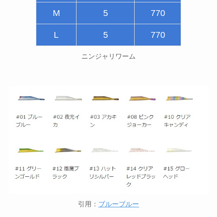
M
5
770
L
5
770
ニンジャリワーム
引用：
ブルーブルー