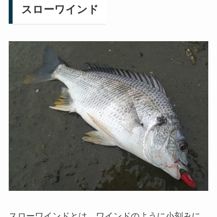
スローワイ
ンド
スローワインドとは、ワインドのように小刻みに