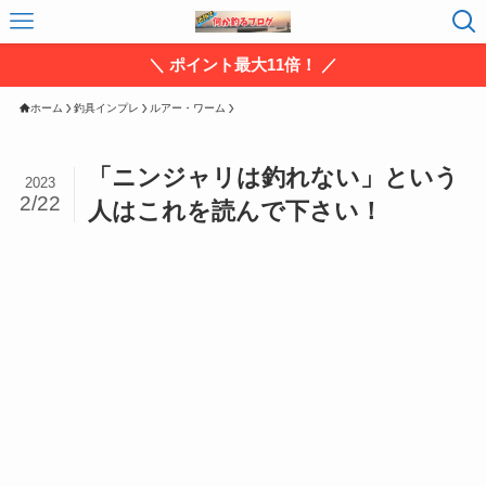
＼ ポイント最大11倍！ ／
ホーム
釣具インプレ
ルアー・ワーム
「ニンジャリは釣れない」という
2023
2/22
人はこれを読んで下さい！