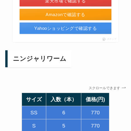
楽天市場で確認する
Amazonで確認する
Yahooショッピングで確認する
ポチップ
ニンジャリワーム
スクロールできます
サイズ
入数（本）
価格(円)
SS
6
770
S
5
770