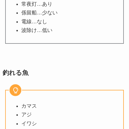
常夜灯…あり
係留船…少ない
電線…なし
波除け…低い
釣れる魚
カマス
アジ
イワシ