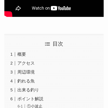
目次
概要
アクセス
周辺環境
釣れる魚
出来る釣り
ポイント解説
①小波止