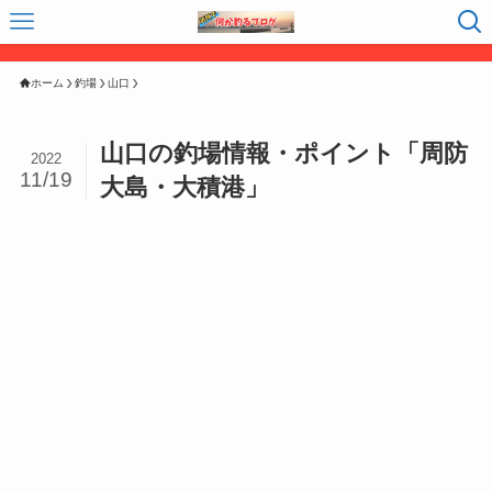
ホーム
釣場
山口
山口の釣場情報・ポイント「周防
2022
11/19
大島・大積港」