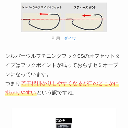
引用：
ダイワ
シルバーウルフチニングフックSSのオフセットタ
イプはフックポイントが眠っておらずセミオープ
ンになっています。
つまり
若干根掛かりしやすくなるが口のどこかに
掛かりやすい
という訳ですね。