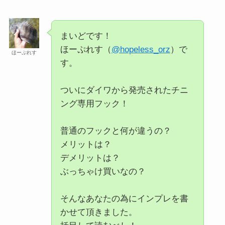
まいどです！
ほーぷれす（
@hopeless_orz
）で
ほーぷれす
す。
ついにダイワから発売されたチニ
ング専用フック！
普通のフックと何が違うの？
メリットは？
デメリットは？
ぶっちゃけ買いなの？
そんなあなたの為にインプレを書
かせて頂きました。