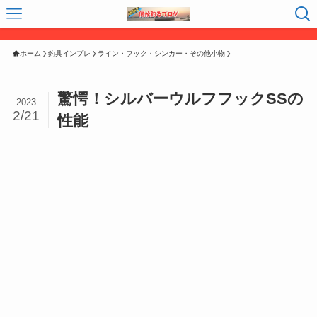
ホーム
釣具インプレ
ライン・フック・シンカー・その他小物
驚愕！シルバーウルフフックSSの
2023
2/21
性能