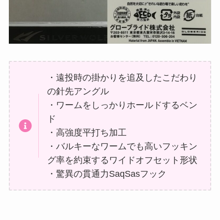
・遠投時の掛かりを追及したこだわり
の針先アングル
・ワームをしっかりホールドするベン
ド
・高強度平打ち加工
・バルキーなワームでも高いフッキン
グ率を約束するワイドオフセット形状
・驚異の貫通力SaqSasフック