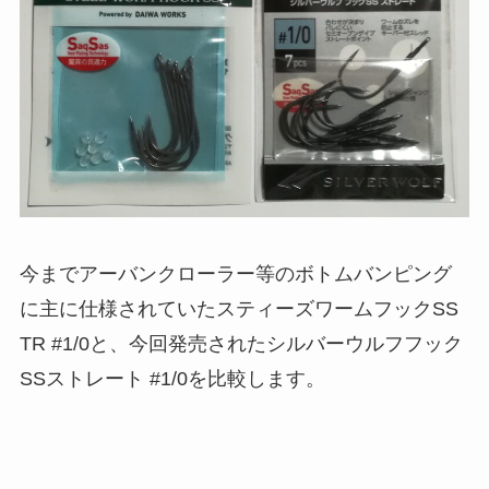
今までアーバンクローラー等のボトムバンピング
に主に仕様されていたスティーズワームフックSS
TR #1/0と、今回発売されたシルバーウルフフック
SSストレート #1/0を比較します。