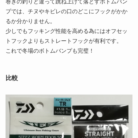
巻きの釣りと違って跳ね上げて落とすボトムバン
プでは、チヌやキビレの口のどこにフックがかか
るか分かりません。
少しでもフッキング性能を高める為にはオフセッ
トフックよりもストレートフックが有利です。
これで冬場のボトムバンプも完璧！
比較