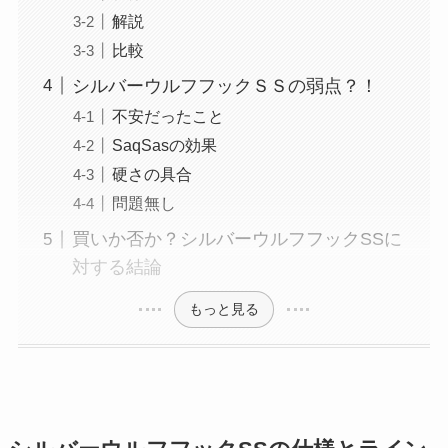
解説
比較
シルバーウルフフックＳＳの弱点？！
不安だったこと
SaqSasの効果
硬さの具合
問題無し
買いか否か？シルバーウルフフックSSに
対する結論
もっと見る