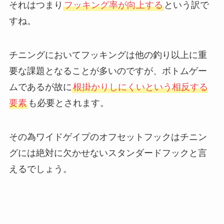
それはつまり
フッキング率が向上する
という訳で
すね。
チニングにおいてフッキングは他の釣り以上に重
要な課題となることが多いのですが、ボトムゲー
ムであるが故に
根掛かりしにくいという相反する
要素
も必要とされます。
その為ワイドゲイプのオフセットフックはチニン
グには絶対に欠かせないスタンダードフックと言
えるでしょう。