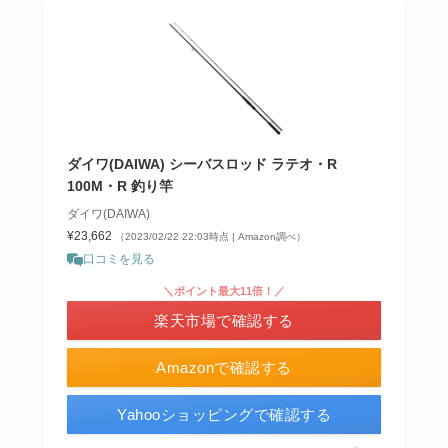
ダイワ(DAIWA) シーバスロッド ラテオ・R
100M・R 釣り竿
ダイワ(DAIWA)
¥23,662
（2023/02/22 22:03時点 | Amazon調べ）
口コミを見る
＼ポイント最大11倍！／
楽天市場で確認する
Amazonで確認する
Yahooショッピングで確認する