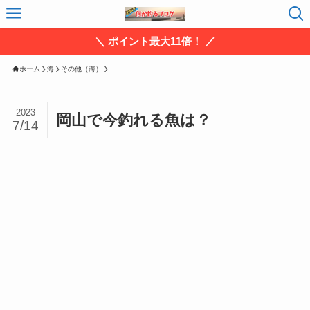
＼ ポイント最大11倍！ ／
ホーム
海
その他（海）
2023
岡山で今釣れる魚は？
7/14