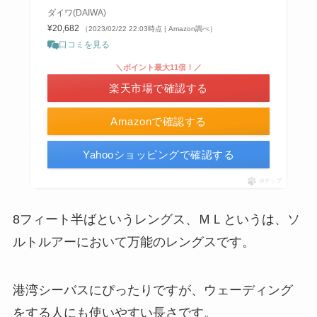
ダイワ(DAIWA)
¥20,682
（2023/02/22 22:03時点 | Amazon調べ）
口コミを見る
＼ポイント最大11倍！／
楽天市場で確認する
Amazonで確認する
Yahooショッピングで確認する
ポチップ
8フィート半ばというレングス、ＭＬというは、ソ
ルトルアーにおいて万能のレングスです。
港湾シーバスにぴったりですが、ウェーディング
をする人にも使いやすい長さです。