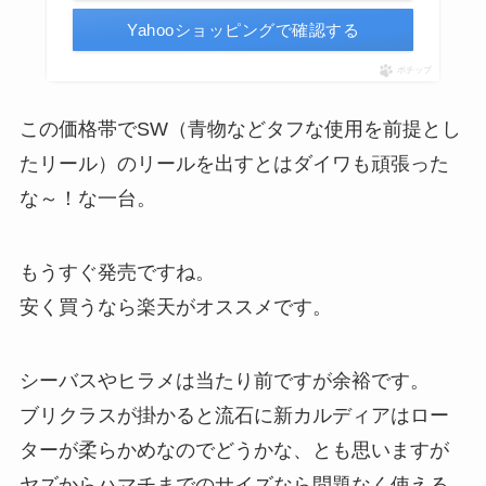
Yahooショッピングで確認する
ポチップ
この価格帯でSW（青物などタフな使用を前提とし
たリール）のリールを出すとはダイワも頑張った
な～！な一台。
もうすぐ発売ですね。
安く買うなら楽天がオススメです。
シーバスやヒラメは当たり前ですが余裕です。
ブリクラスが掛かると流石に新カルディアはロー
ターが柔らかめなのでどうかな、とも思いますが
ヤズからハマチまでのサイズなら問題なく使える