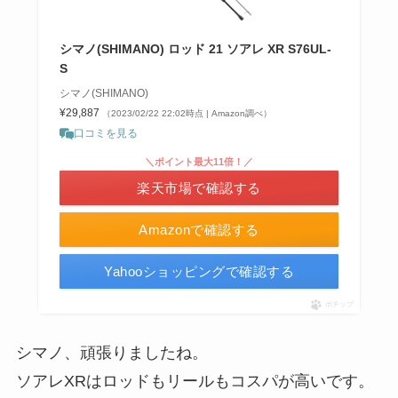
シマノ(SHIMANO) ロッド 21 ソアレ XR S76UL-
S
シマノ(SHIMANO)
¥29,887
（2023/02/22 22:02時点 | Amazon調べ）
口コミを見る
＼ポイント最大11倍！／
楽天市場で確認する
Amazonで確認する
Yahooショッピングで確認する
ポチップ
シマノ、頑張りましたね。
ソアレXRはロッドもリールもコスパが高いです。