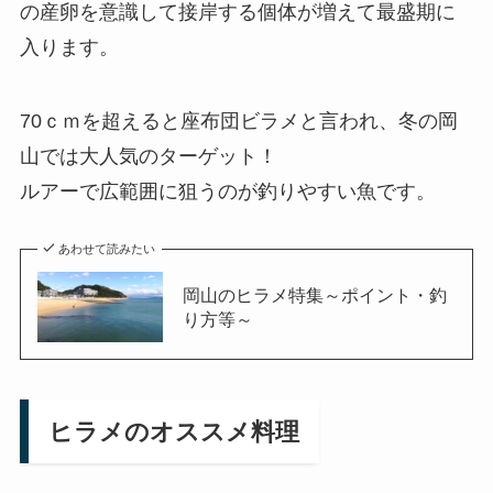
の産卵を意識して接岸する個体が増えて最盛期に
入ります。
70ｃｍを超えると座布団ビラメと言われ、冬の岡
山では大人気のターゲット！
ルアーで広範囲に狙うのが釣りやすい魚です。
あわせて読みたい
岡山のヒラメ特集～ポイント・釣
り方等～
ヒラメのオススメ料理