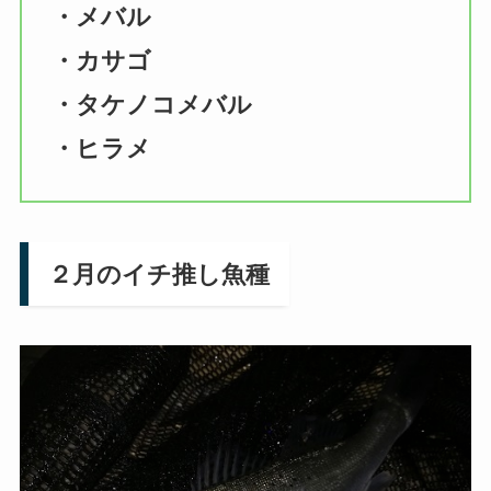
・メバル
・カサゴ
・タケノコメバル
・ヒラメ
２月のイチ推し魚種