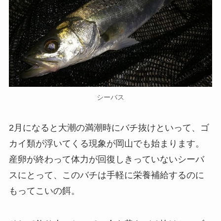
シーバス
2月になると大潮の満潮時にバチ抜けといって、ゴ
カイ類が浮いてくる現象が岡山でも始まります。
産卵が終わって体力が回復しきっていないシーバ
スにとって、このバチは手軽に栄養補給するのに
もってこいの餌。