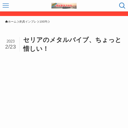
ホーム
釣具インプレ
100均
セリアのメタルバイブ、ちょっと
2023
2/23
惜しい！