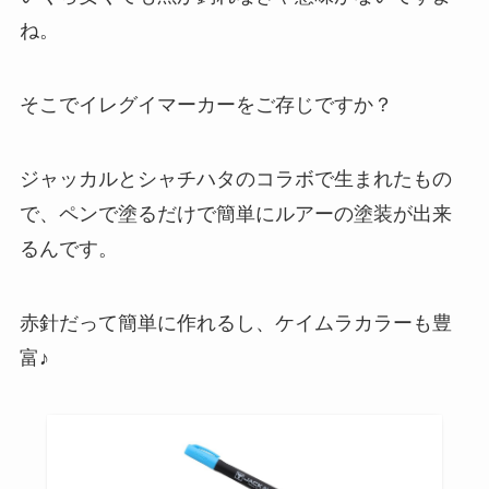
ね。
そこでイレグイマーカーをご存じですか？
ジャッカルとシャチハタのコラボで生まれたもの
で、ペンで塗るだけで簡単にルアーの塗装が出来
るんです。
赤針だって簡単に作れるし、ケイムラカラーも豊
富♪