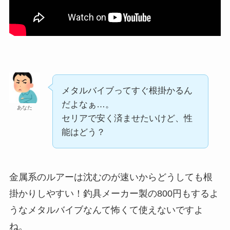
メタルバイブってすぐ根掛かるん
だよなぁ…。
あなた
セリアで安く済ませたいけど、性
能はどう？
金属系のルアーは沈むのが速いからどうしても根
掛かりしやすい！釣具メーカー製の800円もするよ
うなメタルバイブなんて怖くて使えないですよ
ね。