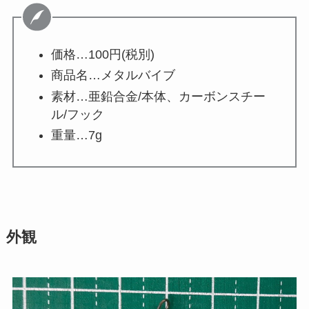
価格…100円(税別)
商品名…メタルバイブ
素材…亜鉛合金/本体、カーボンスチー
ル/フック
重量…7g
外観