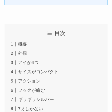
目次
概要
外観
アイが4つ
サイズがコンパクト
アクション
フックが絡む
ギラギラシルバー
7ｇしかない