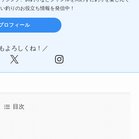
すい釣りのお役立ち情報を発信中！
プロフィール
Sもよろしくね！／
X
Instagram
目次