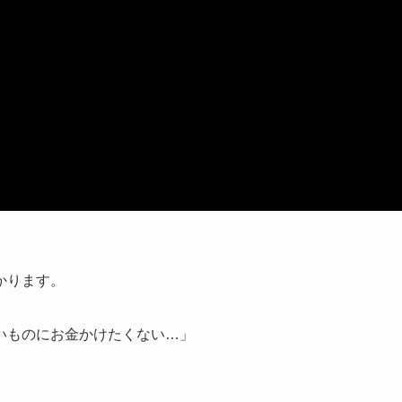
かります。
いものにお金かけたくない…」