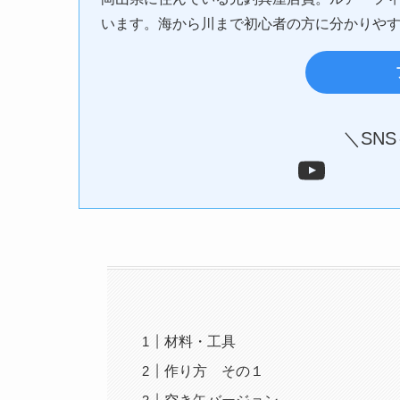
います。海から川まで初心者の方に分かりや
＼SN
YouTube
材料・工具
作り方 その１