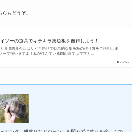
ちらもどうぞ。
ダイソーの道具でキラキラ集魚板を自作しよう！
釣り具 #釣具今回はサビキ釣りで効果的な集魚板の作り方をご説明しま
ソーで揃いますよ！私が住んでいる岡山県ではママカ...
YouTube
ィッシング、餌釣りなどジャンルを問わずに釣りを楽しんで