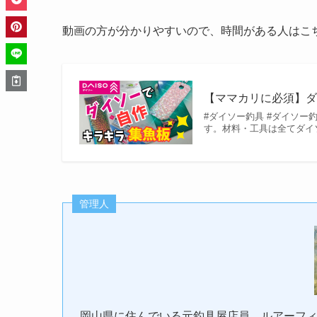
動画の方が分かりやすいので、時間がある人はこ
【ママカリに必須】
#ダイソー釣具 #ダイソー
す。材料・工具は全てダイ
管理人
岡山県に住んでいる元釣具屋店員。ルアーフ