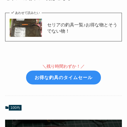
あわせて読みたい
セリアの釣具一覧♪お得な物とそう
でない物！
＼残り時間わずか！／
お得な釣具のタイムセール
100均