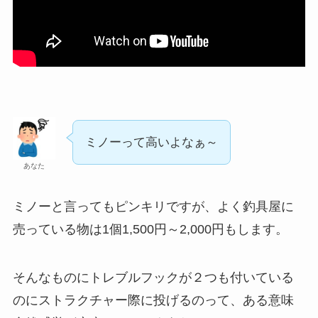
ミノーって高いよなぁ～
あなた
ミノーと言ってもピンキリですが、よく釣具屋に
売っている物は1個1,500円～2,000円もします。
そんなものにトレブルフックが２つも付いている
のにストラクチャー際に投げるのって、ある意味