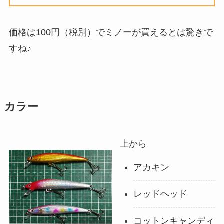
価格は100円（税別）でミノーが買えるとは驚きで
すね♪
カラー
上から
アカキン
レッドヘッド
コットンキャンディ