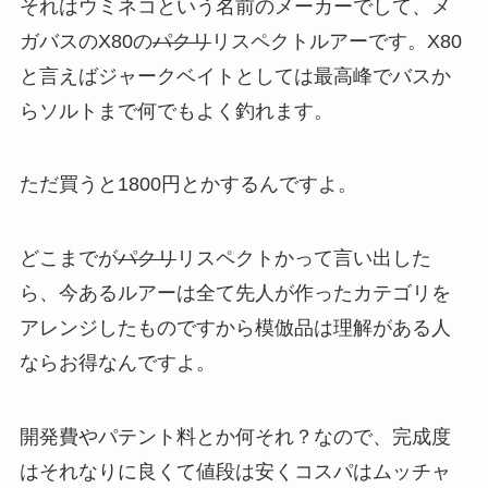
それはウミネコという名前のメーカーでして、メ
ガバスのX80の
パクリ
リスペクトルアーです。X80
と言えばジャークベイトとしては最高峰でバスか
らソルトまで何でもよく釣れます。
ただ買うと1800円とかするんですよ。
どこまでが
パクリ
リスペクトかって言い出した
ら、今あるルアーは全て先人が作ったカテゴリを
アレンジしたものですから模倣品は理解がある人
ならお得なんですよ。
開発費やパテント料とか何それ？なので、完成度
はそれなりに良くて値段は安くコスパはムッチャ