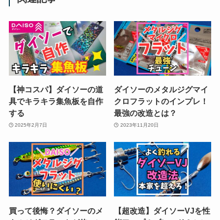
【神コスパ】ダイソーの道
ダイソーのメタルジグマイ
具でキラキラ集魚板を自作
クロフラットのインプレ！
する
最強の改造とは？
2025年2月7日
2023年11月20日
買って後悔？ダイソーのメ
【超改造】ダイソーVJを性