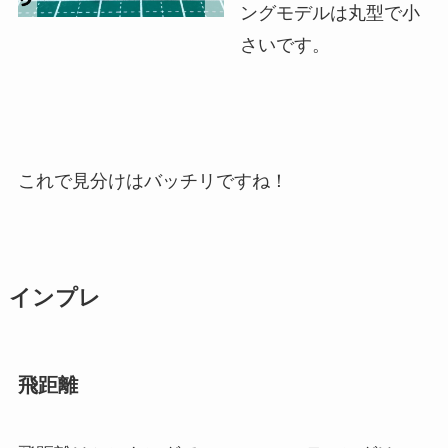
ングモデルは丸型で小
さいです。
これで見分けはバッチリですね！
インプレ
飛距離