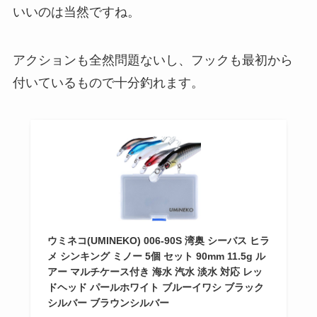
いいのは当然ですね。
アクションも全然問題ないし、フックも最初から
付いているもので十分釣れます。
ウミネコ(UMINEKO) 006-90S 湾奥 シーバス ヒラ
メ シンキング ミノー 5個 セット 90mm 11.5g ル
アー マルチケース付き 海水 汽水 淡水 対応 レッ
ドヘッド パールホワイト ブルーイワシ ブラック
シルバー ブラウンシルバー