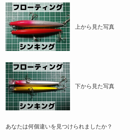
上から見た写真
下から見た写真
あなたは何個違いを見つけられましたか？