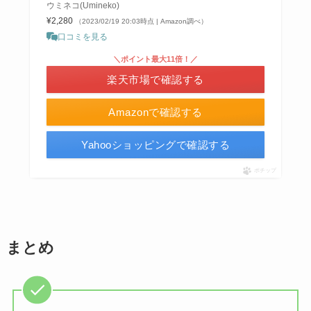
ウミネコ(Umineko)
¥2,280
（2023/02/19 20:03時点 | Amazon調べ）
口コミを見る
＼ポイント最大11倍！／
楽天市場で確認する
Amazonで確認する
Yahooショッピングで確認する
ポチップ
まとめ