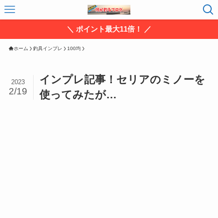
＼ ポイント最大11倍！ ／
ホーム
釣具インプレ
100均
インプレ記事！セリアのミノーを
2023
2/19
使ってみたが…