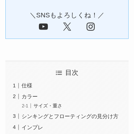
＼SNSもよろしくね！／
YouTube
X
Instagram
目次
仕様
カラー
サイズ・重さ
シンキングとフローティングの見分け方
インプレ