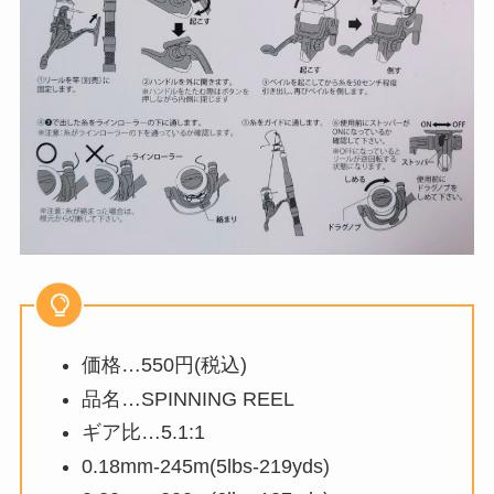
価格…550円(税込)
品名…SPINNING REEL
ギア比…5.1:1
0.18mm-245m(5lbs-219yds)