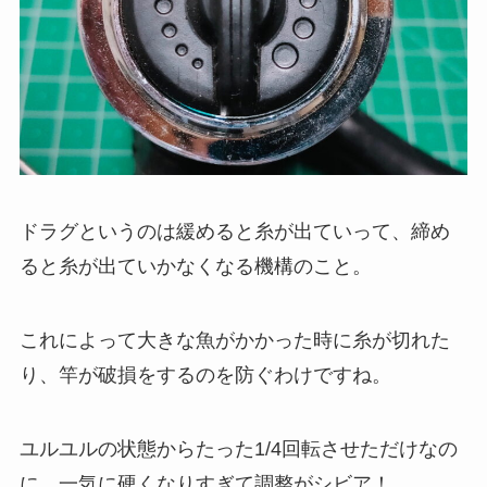
ドラグというのは緩めると糸が出ていって、締め
ると糸が出ていかなくなる機構のこと。
これによって大きな魚がかかった時に糸が切れた
り、竿が破損をするのを防ぐわけですね。
ユルユルの状態からたった1/4回転させただけなの
に、一気に硬くなりすぎて調整がシビア！