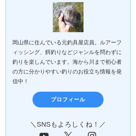
岡山県に住んでいる元釣具屋店員。ルアーフ
ィッシング、餌釣りなどジャンルを問わずに
釣りを楽しんでいます。海から川まで初心者
の方に分かりやすい釣りのお役立ち情報を発
信中！
プロフィール
＼SNSもよろしくね！／
YouTube
X
Instagram