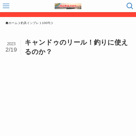
ホーム
釣具インプレ
100均
キャンドゥのリール！釣りに使え
2023
2/19
るのか？