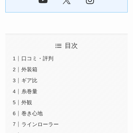
目次
口コミ・評判
外装箱
ギア比
糸巻量
外観
巻き心地
ラインローラー