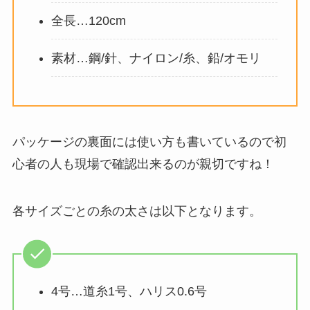
全長…120cm
素材…鋼/針、ナイロン/糸、鉛/オモリ
パッケージの裏面には使い方も書いているので初
心者の人も現場で確認出来るのが親切ですね！
各サイズごとの糸の太さは以下となります。
4号…道糸1号、ハリス0.6号