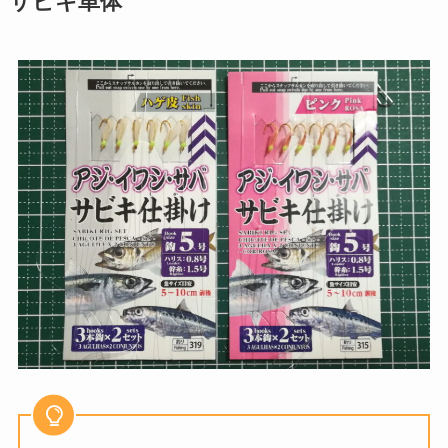
サビキ単体