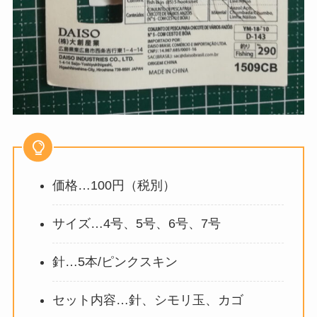
価格…100円（税別）
サイズ…4号、5号、6号、7号
針…5本/ピンクスキン
セット内容…針、シモリ玉、カゴ