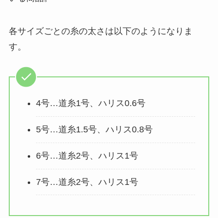
各サイズごとの糸の太さは以下のようになりま
す。
4号…道糸1号、ハリス0.6号
5号…道糸1.5号、ハリス0.8号
6号…道糸2号、ハリス1号
7号…道糸2号、ハリス1号