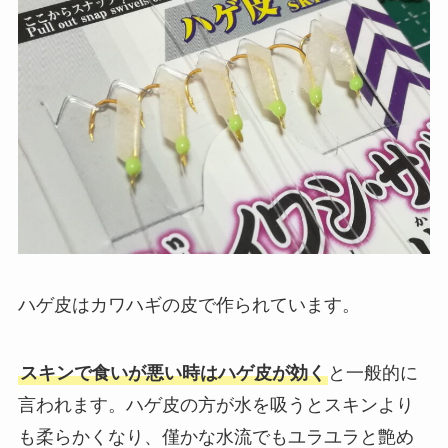
ハゲ皮はカワハギの皮で作られています。
スキンで食いが悪い時はハゲ皮が効く
と一般的に
言われます。ハゲ皮の方が水を吸うとスキンより
も柔らかくなり、僅かな水流でもユラユラと艶め