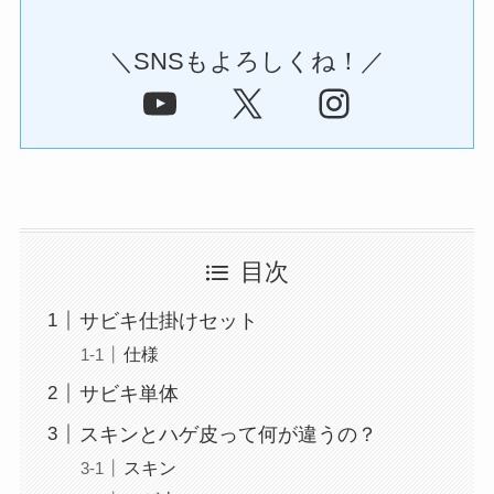
＼SNSもよろしくね！／
YouTube
X
Instagram
目次
サビキ仕掛けセット
仕様
サビキ単体
スキンとハゲ皮って何が違うの？
スキン