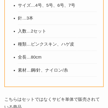
サイズ…4号、5号、6号、7号
針…3本
入数…2セット
種類…ピンクスキン、ハゲ皮
全長…80cm
素材…鋼/針、ナイロン/糸
こちらはセットではなくサビキ単体で販売されて
いる商品。