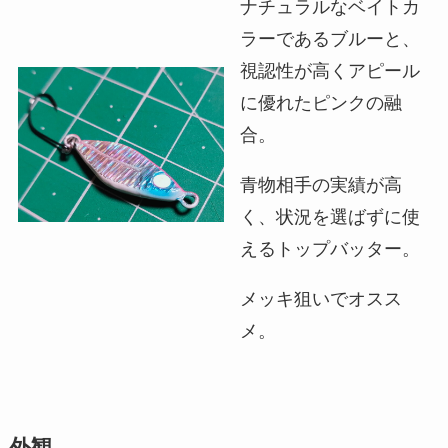
ナチュラルなベイトカ
ラーであるブルーと、
視認性が高くアピール
に優れたピンクの融
合。
青物相手の実績が高
く、状況を選ばずに使
えるトップバッター。
メッキ狙いでオスス
メ。