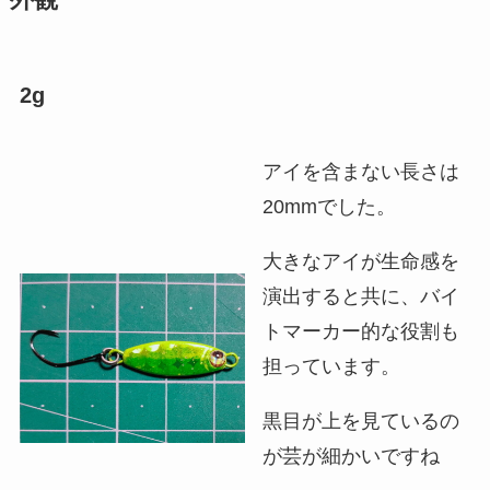
外観
2g
アイを含まない長さは
20mmでした。
大きなアイが生命感を
演出すると共に、バイ
トマーカー的な役割も
担っています。
黒目が上を見ているの
が芸が細かいですね