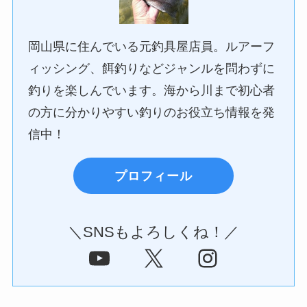
岡山県に住んでいる元釣具屋店員。ルアーフ
ィッシング、餌釣りなどジャンルを問わずに
釣りを楽しんでいます。海から川まで初心者
の方に分かりやすい釣りのお役立ち情報を発
信中！
プロフィール
＼SNSもよろしくね！／
YouTube
X
Instagram