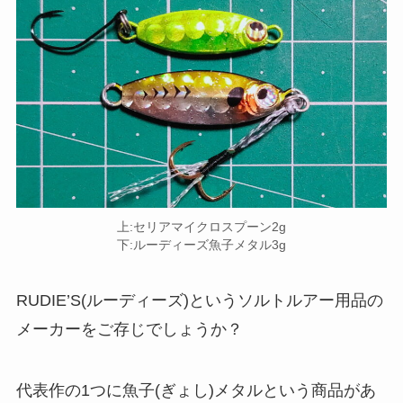
上:セリアマイクロスプーン2g
下:ルーディーズ魚子メタル3g
RUDIE’S(ルーディーズ)というソルトルアー用品の
メーカーをご存じでしょうか？
代表作の1つに魚子(ぎょし)メタルという商品があ