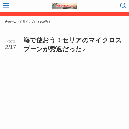
ホーム
釣具インプレ
100均
海で使おう！セリアのマイクロス
2023
2/17
プーンが秀逸だった♪