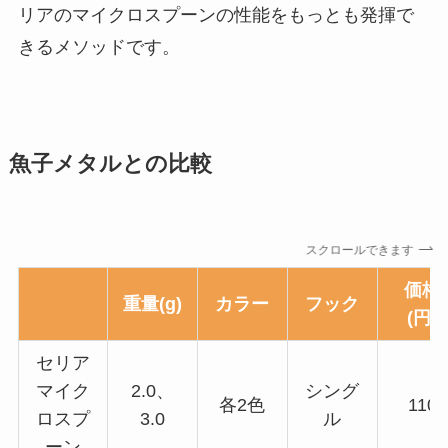
リアのマイクロスプーンの性能をもっとも発揮で
きるメソッドです。
魚子メタルとの比較
スクロールできます
価格
重量(g)
カラー
フック
(円)
セリア
マイク
2.0、
シング
各2色
110
ロスプ
3.0
ル
ーン