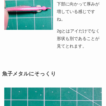
下部に向かって厚みが
増している感じです
ね。
2gとはアイだけでなく
形状も別であることが
見てとれます。
魚子メタルにそっくり