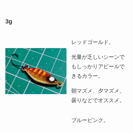
3g
レッドゴールド。
光量が乏しいシーンで
もしっかりアピールで
きるカラー。
朝マズメ、夕マズメ、
曇りなどでオススメ。
ブルーピンク。