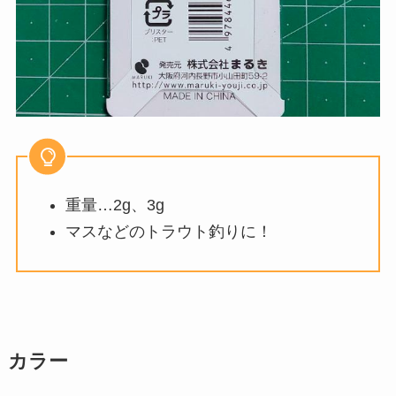
重量…2g、3g
マスなどのトラウト釣りに！
カラー